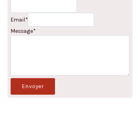
Email
*
Message
*
Envoyer