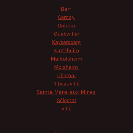
Barr
Cernay
Colmar
Guebwiller
Kaysersberg
Kintzheim
Markolsheim
Molsheim
Obernai
Ribeauvillé
Sainte-Marie-aux-Mines
Sélestat
Villé