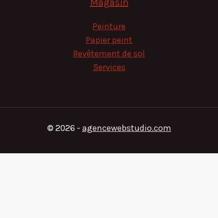
Magasin
Peinture
Papier peint
Revêtement de sol
Services
© 2026 -
agencewebstudio.com