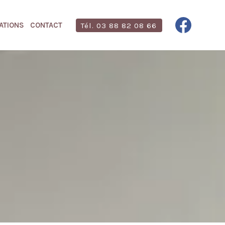
ATIONS
CONTACT
Tél. 03 88 82 08 66