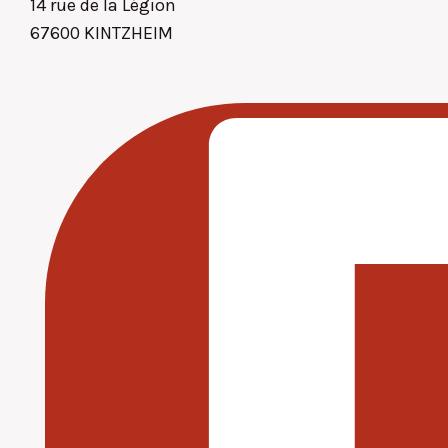
14 rue de la Légion
67600 KINTZHEIM