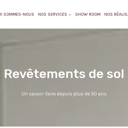
UI SOMMES-NOUS
NOS SERVICES
SHOW ROOM
NOS RÉALIS
Revêtements de sol
Un savoir-faire depuis plus de 50 ans