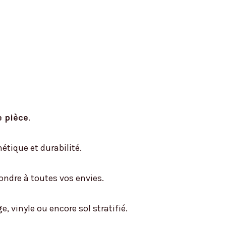
 pièce
.
hétique et durabilité.
ondre à toutes vos envies.
, vinyle ou encore sol stratifié.